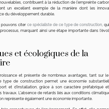
enouvelables, contribuent à la réduction de l'empreinte carbo
ituent un excellent exemple de la manière dont les innova
ice du développement durable.
 pouvons citer
ce spécialiste de ce type de construction
, qu
 processus, marquant ainsi une étape importante dans l'évol
es et écologiques de la
ire
roissance et présente de nombreux avantages, tant sur le
e type de construction permet une économie substantiel
rt et d'installation, grâce à son caractère préfabriqué et
des travaux. L'absence de retards liés aux conditions climatiq
ction représente également une économie importante.