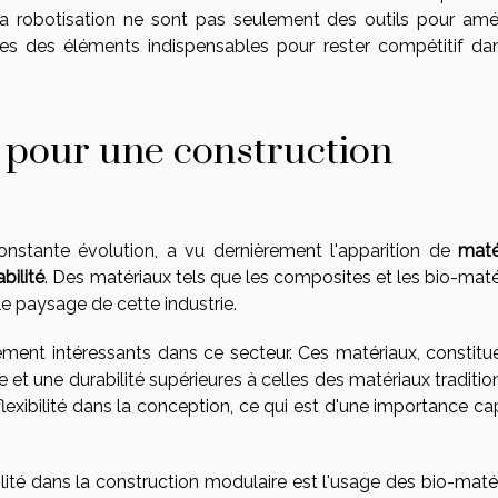
la robotisation ne sont pas seulement des outils pour amél
enues des éléments indispensables pour rester compétitif da
 pour une construction
nstante évolution, a vu dernièrement l'apparition de
maté
bilité
. Des matériaux tels que les composites et les bio-maté
 le paysage de cette industrie.
ement intéressants dans ce secteur. Ces matériaux, constitu
 et une durabilité supérieures à celles des matériaux traditio
exibilité dans la conception, ce qui est d'une importance cap
lité dans la construction modulaire est l'usage des bio-matér