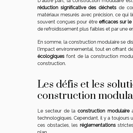
D'autre part, la construction modulaire es
réduction significative des déchets
de cons
matériaux mesurés avec précision, ce qui li
souvent conçues pour être
efficaces sur l
de refroidissement plus faibles et par une 
En somme, la construction modulaire se di
l'impact environnemental, tout en offrant 
écologiques
font de la construction modul
construction.
Les défis et les solu
construction modula
Le secteur de la
construction modulaire
a
technologiques. Cependant, il y a toujours 
ces obstacles, les
réglementations
stricte
plan.