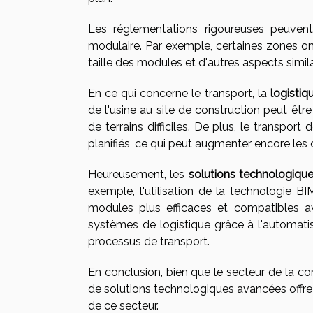
Les réglementations rigoureuses peuvent pa
modulaire. Par exemple, certaines zones ont 
taille des modules et d'autres aspects simila
En ce qui concerne le transport, la
logistiq
de l'usine au site de construction peut êtr
de terrains difficiles. De plus, le transpor
planifiés, ce qui peut augmenter encore les 
Heureusement, les
solutions technologiqu
exemple, l'utilisation de la technologie B
modules plus efficaces et compatibles av
systèmes de logistique grâce à l'automatis
processus de transport.
En conclusion, bien que le secteur de la co
de solutions technologiques avancées offre l
de ce secteur.