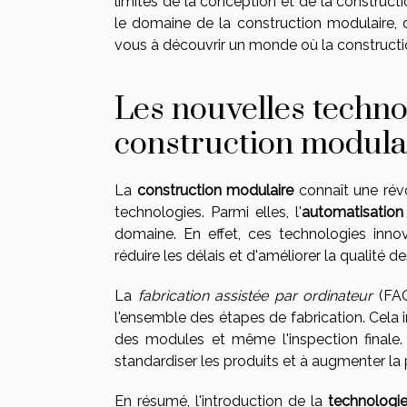
limites de la conception et de la constructi
le domaine de la construction modulaire, 
vous à découvrir un monde où la constructio
Les nouvelles technol
construction modula
La
construction modulaire
connaît une révo
technologies. Parmi elles, l'
automatisation
domaine. En effet, ces technologies inno
réduire les délais et d'améliorer la qualité 
La
fabrication assistée par ordinateur
(FAO
l'ensemble des étapes de fabrication. Cela 
des modules et même l'inspection finale. 
standardiser les produits et à augmenter la 
En résumé, l'introduction de la
technologi