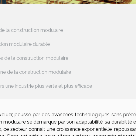
de la construction modulaire
tion modulaire durable
 de la construction modulaire
ine de la construction modulaire
rs une industrie plus verte et plus efficace
voluer, poussé par des avancées technologiques sans précé
on modulaire se démarque par son adaptabilité, sa durabilité 
s, ce secteur connait une croissance exponentielle, repoussan