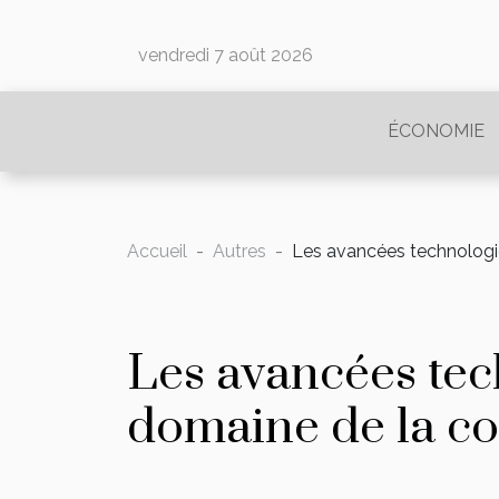
vendredi 7 août 2026
ÉCONOMIE
Accueil
Autres
Les avancées technologi
Les avancées tec
domaine de la co