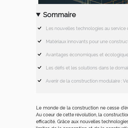
Sommaire
Les nouvelles technologies au service 
Matériaux innovants pour une construc
Avantages économiques et écologiques
Les défis et les solutions dans le doma
Avenir de la construction modulaire : Ve
Le monde de la construction ne cesse d'é
Au coeur de cette révolution, la constructi
efficacité. Grâce aux nouvelles technologie