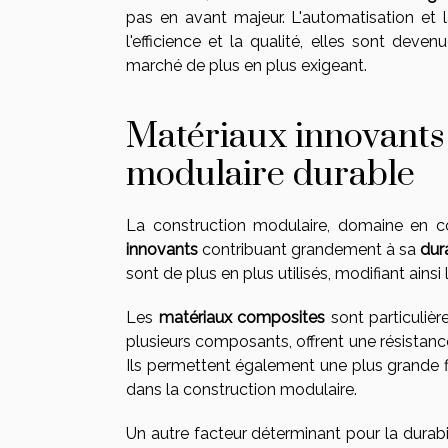
pas en avant majeur. L'automatisation et 
l'efficience et la qualité, elles sont dev
marché de plus en plus exigeant.
Matériaux innovants
modulaire durable
La construction modulaire, domaine en co
innovants
contribuant grandement à sa
dura
sont de plus en plus utilisés, modifiant ainsi
Les
matériaux composites
sont particulièr
plusieurs composants, offrent une résistance
Ils permettent également une plus grande fl
dans la construction modulaire.
Un autre facteur déterminant pour la durabi