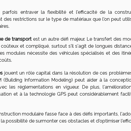
rfois entraver la flexibilité et l'efficacité de la constru
des restrictions sur le type de matériaux que l'on peut utilis
ires.
ue de transport
est un autre défi majeur. Le transfert des mo
e coûteux et compliqué, surtout s'il s'agit de longues distan
t des modules nécessite des véhicules spécialisés et des itiné
coûts.
es
jouent un rôle capital dans la résolution de ces problèmes
IM (Building Information Modeling) peut aider à la concepti
ec les réglementations en vigueur. De plus, l'amélioratio
ation et à la technologie GPS peut considérablement facilit
nstruction modulaire fasse face à des défis importants, l'ado
a possibilité de surmonter ces obstacles et d'optimiser l'effi