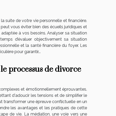
 suite de votre vie personnelle et financière.
eut vous éviter bien des écueils juridiques et
t adaptée à vos besoins. Analyser sa situation
temps d’évaluer objectivement sa situation
ssionnelle et la santé financière du foyer. Les
ulière pour garantir...
le processus de divorce
 complexes et émotionnellement éprouvantes.
nt d'adoucir les tensions et de simplifier le
ut transformer une épreuve conflictuelle en un
ndre les avantages et les pratiques de cette
tape de vie. La médiation, une voie vers une