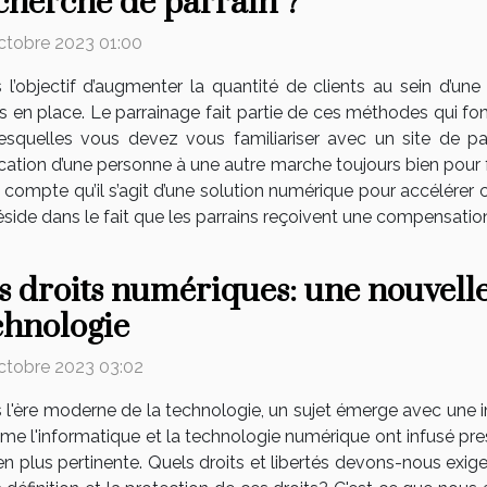
cherche de parrain ?
ctobre 2023 01:00
 l’objectif d’augmenter la quantité de clients au sein d’une
s en place. Le parrainage fait partie de ces méthodes qui fon
 lesquelles vous devez vous familiariser avec un site de par
tion d’une personne à une autre marche toujours bien pour fair
 compte qu’il s’agit d’une solution numérique pour accélérer 
ide dans le fait que les parrains reçoivent une compensation 
s droits numériques: une nouvelle
chnologie
ctobre 2023 03:02
 l'ère moderne de la technologie, un sujet émerge avec une i
e l'informatique et la technologie numérique ont infusé pres
en plus pertinente. Quels droits et libertés devons-nous ex