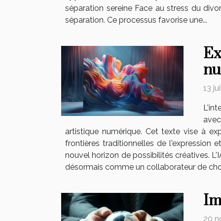
séparation sereine Face au stress du div
séparation. Ce processus favorise une...
Ex
nu
13 ju
L'in
avec
artistique numérique. Cet texte vise à e
frontières traditionnelles de l'expression 
nouvel horizon de possibilités créatives. L'I
désormais comme un collaborateur de choix, 
Im
20 n