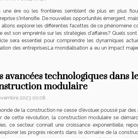
 une ère où les frontières semblent de plus en plus floue
reprise s'intensifie. De nouvelles opportunités émergent, mais
 allons explorer les différentes facettes de ce phénomène c
lle est son empreinte sur les stratégies d'affaires? Quels sont
ticle sera essentiel pour comprendre les dynamiques actue
isation des entreprisesLa mondialisation a eu un impact majeur
s avancées technologiques dans l
nstruction modulaire
ovembre 2023 00:08
onde de la construction ne cesse d'évoluer, poussé par de
r de cette révolution, la construction modulaire se démarqu
ies, ce secteur connait une croissance exponentielle, repo
s explorer les progrès récents dans le domaine de la construc