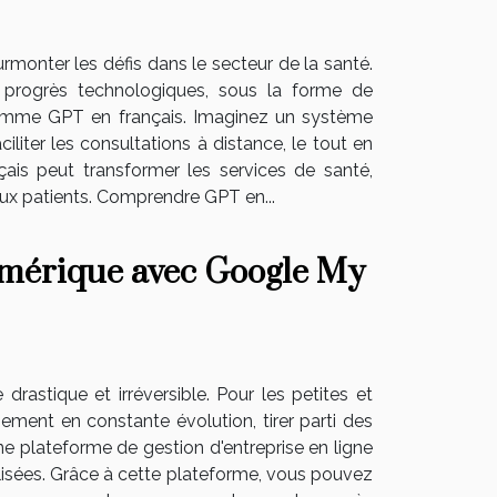
rmonter les défis dans le secteur de la santé.
 progrès technologiques, sous la forme de
l comme GPT en français. Imaginez un système
iliter les consultations à distance, le tout en
çais peut transformer les services de santé,
 aux patients. Comprendre GPT en...
umérique avec Google My
rastique et irréversible. Pour les petites et
ement en constante évolution, tirer parti des
ne plateforme de gestion d'entreprise en ligne
tilisées. Grâce à cette plateforme, vous pouvez