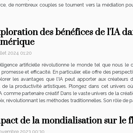
orce, de nombreux couples se tournent vers la médiation po
ploration des bénéfices de l'IA da
mérique
illet 2024 01:20
telligence artificielle révolutionne le monde tel que nous le 
 promesse et efficacité. En particulier, elle offre des perspe
xplorer les avantages que l'IA peut apporter aux créateurs
et de la productivité artistiques. Plongez dans cet univers o
A comme partenaire créatif Dans le vaste univers de la création 
révolutionnant les méthodes traditionnelles. Son rôle de part
pact de la mondialisation sur le f
ovembre 2023 00:30