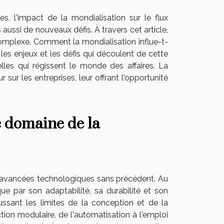
s, l'impact de la mondialisation sur le flux
 aussi de nouveaux défis. À travers cet article,
omplexe. Comment la mondialisation influe-t-
 les enjeux et les défis qui découlent de cette
lles qui régissent le monde des affaires. La
 sur les entreprises, leur offrant l'opportunité
e domaine de la
s avancées technologiques sans précédent. Au
e par son adaptabilité, sa durabilité et son
ussant les limites de la conception et de la
tion modulaire, de l'automatisation à l'emploi