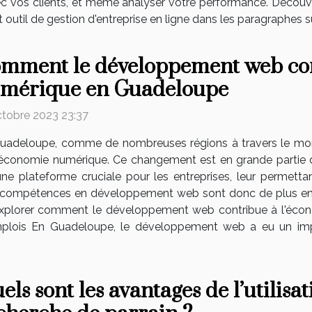
 avec vos clients, et même analyser votre performance. Déc
til de gestion d'entreprise en ligne dans les paragraphes suiv
mment le développement web con
mérique en Guadeloupe
ctobre 2023 23:37
uadeloupe, comme de nombreuses régions à travers le mond
économie numérique. Ce changement est en grande partie d
une plateforme cruciale pour les entreprises, leur permettan
es compétences en développement web sont donc de plus en 
s explorer comment le développement web contribue à l'éc
lois En Guadeloupe, le développement web a eu un impact 
els sont les avantages de l’utilisat