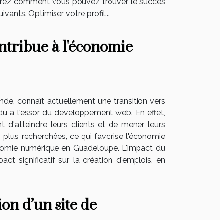
ouvrez comment vous pouvez trouver le succès
ants. Optimiser votre profil...
tribue à l'économie
e, connaît actuellement une transition vers
û à l'essor du développement web. En effet,
t d'atteindre leurs clients et de mener leurs
plus recherchées, ce qui favorise l'économie
onomie numérique en Guadeloupe. L'impact du
significatif sur la création d'emplois, en
ion d’un site de