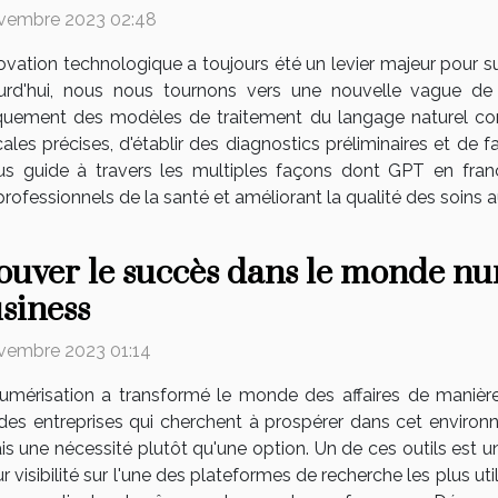
vembre 2023 02:48
novation technologique a toujours été un levier majeur pour su
urd'hui, nous nous tournons vers une nouvelle vague de
spécifiquement des modèles de traitement du langage nature
es précises, d'établir des diagnostics préliminaires et de fac
ous guide à travers les multiples façons dont GPT en fran
professionnels de la santé et améliorant la qualité des soins
ouver le succès dans le monde n
siness
vembre 2023 01:14
umérisation a transformé le monde des affaires de manière d
des entreprises qui cherchent à prospérer dans cet environn
s une nécessité plutôt qu'une option. Un de ces outils est u
 visibilité sur l'une des plateformes de recherche les plus u