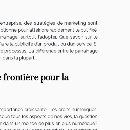
 entreprise, des stratégies de marketing sont
ctionne pour atteindre rapidement le but fixé.
rainage, surtout l’adopter. Que savoir sur le
e la publicité d’un produit ou d’un service. Si
ce processus. La différence entre le parrainage
dans la plupart...
 frontière pour la
mportance croissante - les droits numériques.
que tous les aspects de nos vies, la question
iger dans un monde de plus en plus numérique?