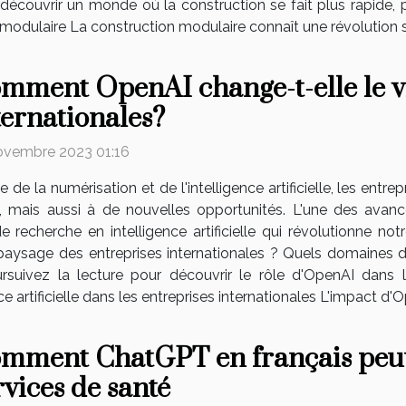
écouvrir un monde où la construction se fait plus rapide, 
odulaire La construction modulaire connaît une révolution sign
mment OpenAI change-t-elle le vi
ternationales?
ovembre 2023 01:16
re de la numérisation et de l'intelligence artificielle, les ent
s, mais aussi à de nouvelles opportunités. L'une des ava
recherche en intelligence artificielle qui révolutionne notre
paysage des entreprises internationales ? Quels domaines 
uivez la lecture pour découvrir le rôle d'OpenAI dans l
ce artificielle dans les entreprises internationales L'impact d'O
mment ChatGPT en français peut
rvices de santé