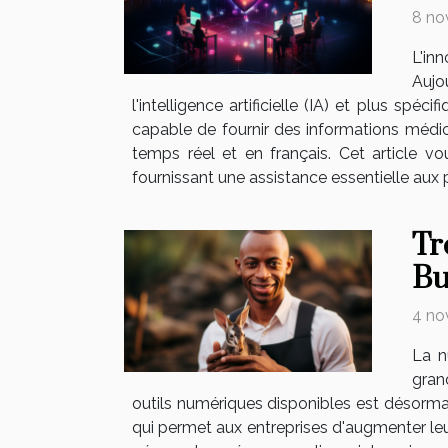
8 no
L'in
Aujo
l'intelligence artificielle (IA) et plus 
capable de fournir des informations médical
temps réel et en français. Cet article v
fournissant une assistance essentielle aux 
Tr
Bu
4 no
La n
gran
outils numériques disponibles est désormai
qui permet aux entreprises d'augmenter leur