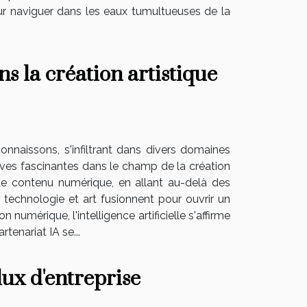
ur naviguer dans les eaux tumultueuses de la
ns la création artistique
connaissons, s'infiltrant dans divers domaines
ctives fascinantes dans le champ de la création
 de contenu numérique, en allant au-delà des
ù technologie et art fusionnent pour ouvrir un
numérique, l'intelligence artificielle s'affirme
enariat IA se...
lux d'entreprise