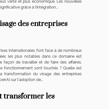
plus verte et plus économique. Les nouvelles
ificative grâce à l’intégration...
sage des entreprises
reprises internationales font face à de nombreux
ncées les plus notables dans ce domaine est
 façon de travailler et de faire des affaires.
de fonctionnement sont touchés ? Quelle est
a transformation du visage des entreprises
penAI sur l'adoption de...
 transformer les