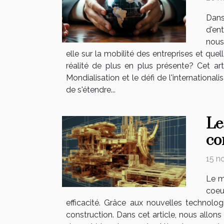
Dans
d'ent
nous
elle sur la mobilité des entreprises et que
réalité de plus en plus présente? Cet ar
Mondialisation et le défi de l'international
de s'étendre...
Le
co
15 n
Le m
coeu
efficacité. Grâce aux nouvelles technolog
construction. Dans cet article, nous allon