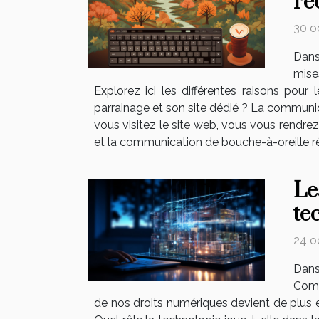
re
30 o
Dans
mise
Explorez ici les différentes raisons pour
parrainage et son site dédié ? La communica
vous visitez le site web, vous vous rendrez
et la communication de bouche-à-oreille rés
Le
te
24 o
Dans
Comm
de nos droits numériques devient de plus 