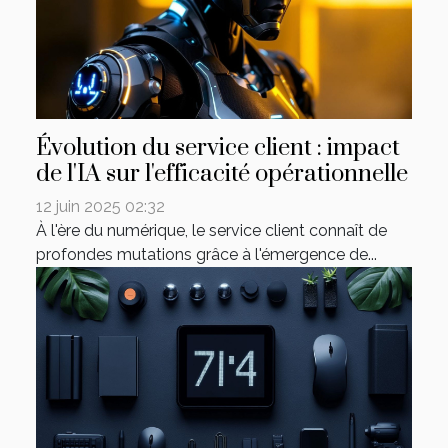
Évolution du service client : impact
de l'IA sur l'efficacité opérationnelle
12 juin 2025 02:32
À l'ère du numérique, le service client connaît de
profondes mutations grâce à l'émergence de...