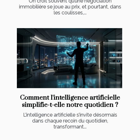
On croit souvent qu’une négociation
immobilière se joue au prix, et pourtant, dans
les coulisses,...
Comment l'intelligence artificielle
simplifie-t-elle notre quotidien ?
L’intelligence artificielle s’invite désormais
dans chaque recoin du quotidien,
transformant...