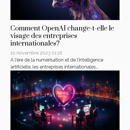
Comment OpenAI change-t-elle le
visage des entreprises
internationales?
10 novembre 2023 01:16
A l'ère de la numérisation et de l'intelligence
artificielle, les entreprises internationales...