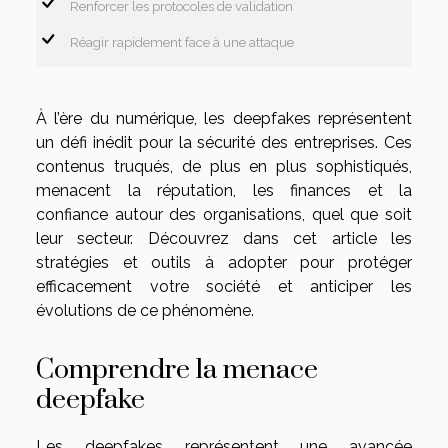
Renforcer les protocoles de validation
Réagir rapidement face à une attaque
À l’ère du numérique, les deepfakes représentent
un défi inédit pour la sécurité des entreprises. Ces
contenus truqués, de plus en plus sophistiqués,
menacent la réputation, les finances et la
confiance autour des organisations, quel que soit
leur secteur. Découvrez dans cet article les
stratégies et outils à adopter pour protéger
efficacement votre société et anticiper les
évolutions de ce phénomène.
Comprendre la menace
deepfake
Les deepfakes représentent une avancée