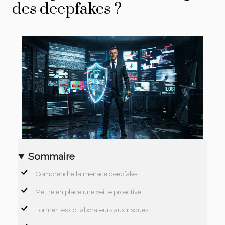
des deepfakes ?
Sommaire
Comprendre la menace deepfake
Mettre en place une veille proactive
Former les collaborateurs aux risques