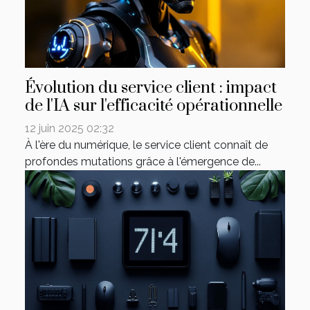
Évolution du service client : impact
de l'IA sur l'efficacité opérationnelle
12 juin 2025 02:32
À l'ère du numérique, le service client connaît de
profondes mutations grâce à l'émergence de...