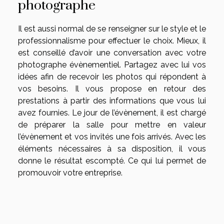
photographe
Il est aussi normal de se renseigner sur le style et le
professionnalisme pour effectuer le choix. Mieux, il
est conseillé d’avoir une conversation avec votre
photographe évènementiel. Partagez avec lui vos
idées afin de recevoir les photos qui répondent à
vos besoins. Il vous propose en retour des
prestations à partir des informations que vous lui
avez fournies. Le jour de l’évènement, il est chargé
de préparer la salle pour mettre en valeur
l’évènement et vos invités une fois arrivés. Avec les
éléments nécessaires à sa disposition, il vous
donne le résultat escompté. Ce qui lui permet de
promouvoir votre entreprise.