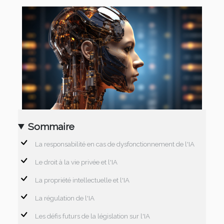
Sommaire
La responsabilité en cas de dysfonctionnement de l'IA
Le droit à la vie privée et l'IA
La propriété intellectuelle et l'IA
La régulation de l'IA
Les défis futurs de la législation sur l'IA