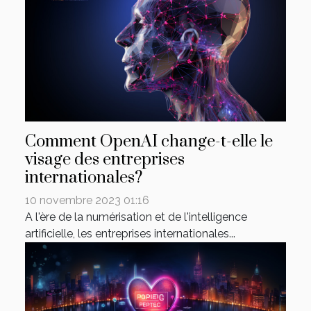
Comment OpenAI change-t-elle le
visage des entreprises
internationales?
10 novembre 2023 01:16
A l'ère de la numérisation et de l'intelligence
artificielle, les entreprises internationales...