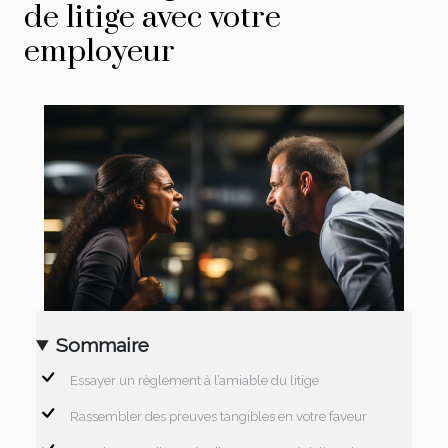
de litige avec votre
employeur
Sommaire
Essayer un règlement à l’amiable du litige
Rassembler des preuves tangibles en votre faveur