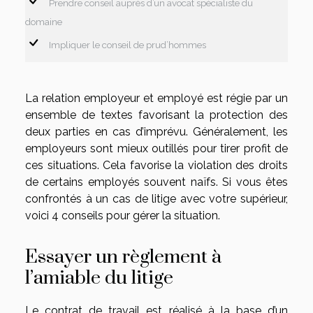
Prendre conseil auprès d’un avocat spécialiste du
domaine
Impliquer le conseil de prud’hommes
La relation employeur et employé est régie par un
ensemble de textes favorisant la protection des
deux parties en cas d’imprévu. Généralement, les
employeurs sont mieux outillés pour tirer profit de
ces situations. Cela favorise la violation des droits
de certains employés souvent naïfs. Si vous êtes
confrontés à un cas de litige avec votre supérieur,
voici 4 conseils pour gérer la situation.
Essayer un règlement à
l’amiable du litige
Le contrat de travail est réalisé à la base d’un