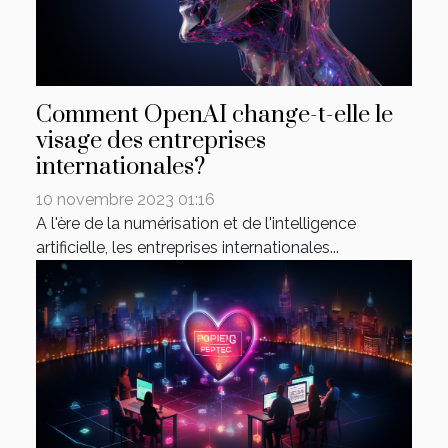
Comment OpenAI change-t-elle le
visage des entreprises
internationales?
10 novembre 2023 01:16
A l'ère de la numérisation et de l'intelligence
artificielle, les entreprises internationales...