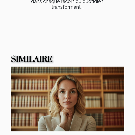
dans chaque recoin du quotidien,
transformant...
SIMILAIRE