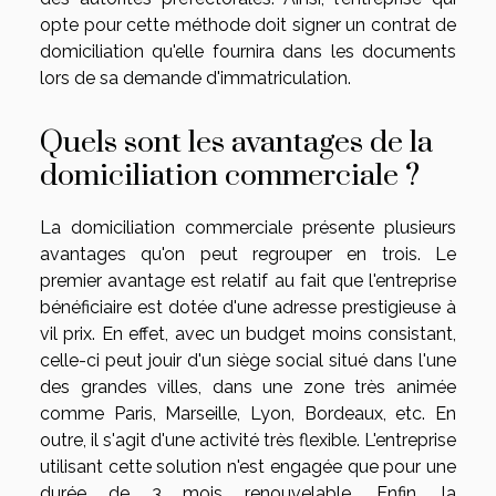
opte pour cette méthode doit signer un contrat de
domiciliation qu'elle fournira dans les documents
lors de sa demande d'immatriculation.
Quels sont les avantages de la
domiciliation commerciale ?
La domiciliation commerciale présente plusieurs
avantages qu'on peut regrouper en trois. Le
premier avantage est relatif au fait que l'entreprise
bénéficiaire est dotée d'une adresse prestigieuse à
vil prix. En effet, avec un budget moins consistant,
celle-ci peut jouir d'un siège social situé dans l'une
des grandes villes, dans une zone très animée
comme Paris, Marseille, Lyon, Bordeaux, etc. En
outre, il s'agit d'une activité très flexible. L'entreprise
utilisant cette solution n'est engagée que pour une
durée de 3 mois renouvelable. Enfin, la