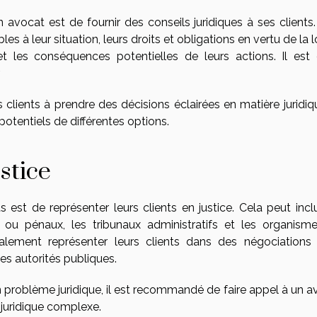
 avocat est de fournir des conseils juridiques à ses clients.
les à leur situation, leurs droits et obligations en vertu de la lo
et les conséquences potentielles de leurs actions. Il est
.
clients à prendre des décisions éclairées en matière juridiq
otentiels de différentes options.
stice
est de représenter leurs clients en justice. Cela peut inclu
s ou pénaux, les tribunaux administratifs et les organism
lement représenter leurs clients dans des négociations
 les autorités publiques.
 problème juridique, il est recommandé de faire appel à un a
 juridique complexe.