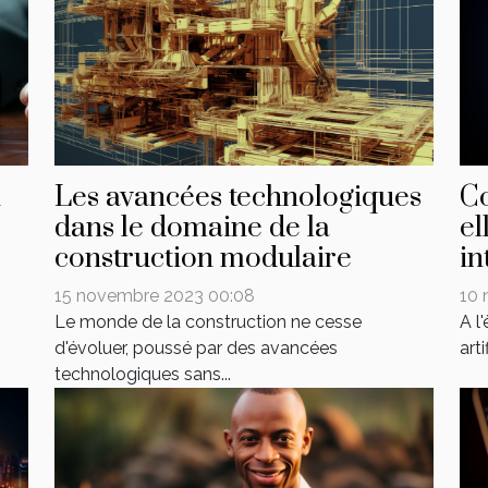
n
Les avancées technologiques
C
dans le domaine de la
el
construction modulaire
in
15 novembre 2023 00:08
10 
Le monde de la construction ne cesse
A l
d'évoluer, poussé par des avancées
arti
technologiques sans...