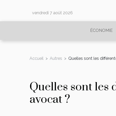
vendredi 7 août 2026
ÉCONOMIE
Accueil
Autres
Quelles sont les différen
Quelles sont les 
avocat ?