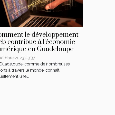
omment le développement
b contribue à l'économie
umérique en Guadeloupe
octobre 2023 23:37
 Guadeloupe, comme de nombreuses
ions à travers le monde, connaît
uellement une...