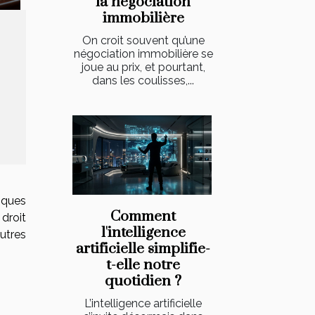
la négociation
immobilière
On croit souvent qu’une
négociation immobilière se
joue au prix, et pourtant,
dans les coulisses,...
iques
Comment
 droit
l'intelligence
autres
artificielle simplifie-
t-elle notre
quotidien ?
L’intelligence artificielle