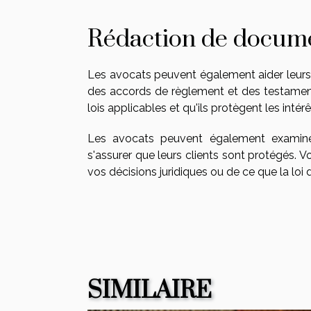
Rédaction de docume
Les avocats peuvent également aider leurs c
des accords de règlement et des testamen
lois applicables et qu'ils protègent les intérê
Les avocats peuvent également examiner
s'assurer que leurs clients sont protégés. 
vos décisions juridiques ou de ce que la loi d
SIMILAIRE