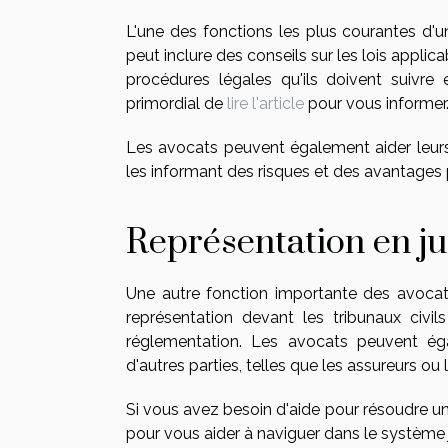
L'une des fonctions les plus courantes d'un
peut inclure des conseils sur les lois applicab
procédures légales qu'ils doivent suivre 
primordial de
lire l'article
pour vous informer
Les avocats peuvent également aider leurs 
les informant des risques et des avantages p
Représentation en ju
Une autre fonction importante des avocats 
représentation devant les tribunaux civil
réglementation. Les avocats peuvent éga
d'autres parties, telles que les assureurs ou
Si vous avez besoin d'aide pour résoudre un
pour vous aider à naviguer dans le système