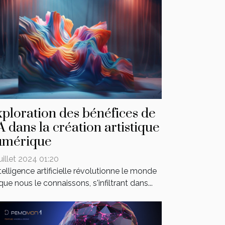
ploration des bénéfices de
IA dans la création artistique
umérique
juillet 2024 01:20
ntelligence artificielle révolutionne le monde
 que nous le connaissons, s'infiltrant dans...