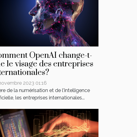
omment OpenAI change-t-
le le visage des entreprises
ternationales?
novembre 2023 01:16
'ère de la numérisation et de l'intelligence
ficielle, les entreprises internationales...