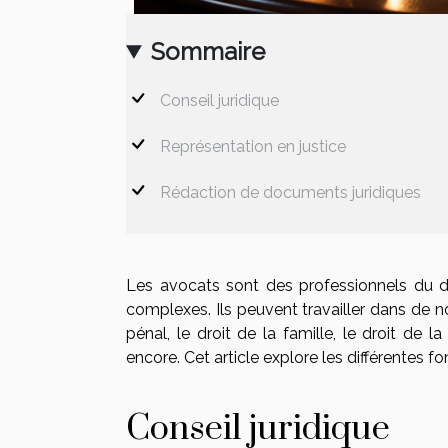
Sommaire
Conseil juridique
Représentation en justice
Rédaction de documents juridiques
Les avocats sont des professionnels du dr
complexes. Ils peuvent travailler dans de no
pénal, le droit de la famille, le droit de la
encore. Cet article explore les différentes f
Conseil juridique