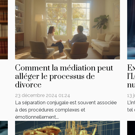
Comment la médiation peut
Ex
alléger le processus de
l'
divorce
n
23 décembre 2024 01:24
13 
La séparation conjugale est souvent associée
L'i
à des procédures complexes et
tel
émotionnellement...