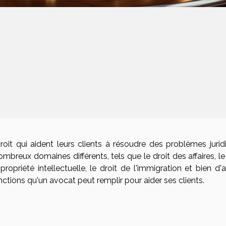
oit qui aident leurs clients à résoudre des problèmes jurid
mbreux domaines différents, tels que le droit des affaires, le
 propriété intellectuelle, le droit de l'immigration et bien d'
onctions qu'un avocat peut remplir pour aider ses clients.