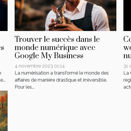
Trouver le succès dans le
C
es
monde numérique avec
we
Google My Business
n
4 novembre 2023 01:14
31 
n
La numérisation a transformé le monde des
La
...
affaires de manière drastique et irréversible.
rég
Pour les...
act