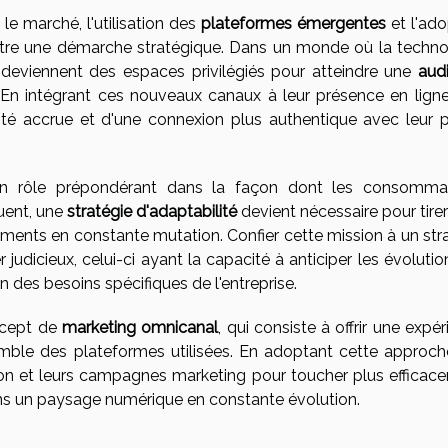
e marché, l'utilisation des
plateformes émergentes
et l'ado
être une démarche stratégique. Dans un monde où la techno
 deviennent des espaces privilégiés pour atteindre une
aud
. En intégrant ces nouveaux canaux à leur présence en ligne
ilité accrue et d'une connexion plus authentique avec leur p
n rôle prépondérant dans la façon dont les consomma
uent, une
stratégie d'adaptabilité
devient nécessaire pour tirer
ements en constante mutation. Confier cette mission à un str
udicieux, celui-ci ayant la capacité à anticiper les évolutio
n des besoins spécifiques de l'entreprise.
ncept de
marketing omnicanal
, qui consiste à offrir une expé
emble des plateformes utilisées. En adoptant cette approche
n et leurs campagnes marketing pour toucher plus efficac
dans un paysage numérique en constante évolution.