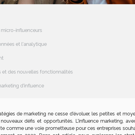
s micro-influenceurs
nnées et l'analytique
nt
 et des nouvelles fonctionnalités
rketing d'influence
atégies de marketing ne cesse d'évoluer, les petites et moy
nouveaux défis et opportunités. L'influence marketing, ave
nte comme une voie prometteuse pour ces entreprises souha