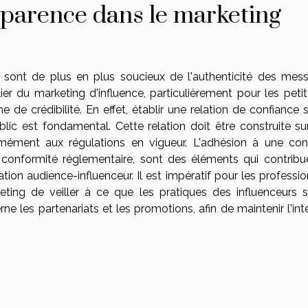
parence dans le marketing
ont de plus en plus soucieux de l'authenticité des mes
lier du marketing d'influence, particulièrement pour les peti
de crédibilité. En effet, établir une relation de confiance s
blic est fondamental. Cette relation doit être construite su
mément aux régulations en vigueur. L'adhésion à une con
 conformité réglementaire, sont des éléments qui contribu
ation audience-influenceur. Il est impératif pour les professi
ting de veiller à ce que les pratiques des influenceurs s
 les partenariats et les promotions, afin de maintenir l'inté