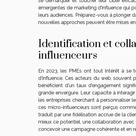
se démarquer et toucher leur cible effica
émergentes de marketing d'influence qui po
leurs audiences. Préparez-vous à plonger d
nouvelles approches peuvent être mises en 
Identification et col
influenceurs
En 2023, les PMEs ont tout intérêt à se t
d'influence. Ces acteurs du web, souvent
bénéficient d'un taux d'engagement signif
grande envergure. Leur capacité à interagi
les entreprises cherchant à personnaliser l
ces micro-influenceurs sont perçus comme
traduit par une fidélisation accrue de la cl
mieux ce potentiel, une collaboration avec
concevoir une campagne cohérente et en rés