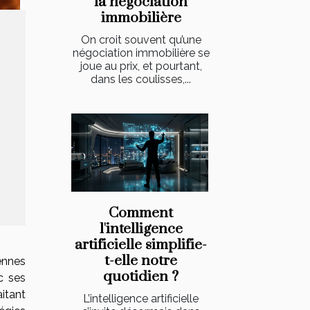
la négociation
immobilière
On croit souvent qu’une
négociation immobilière se
joue au prix, et pourtant,
dans les coulisses,...
Comment
l'intelligence
artificielle simplifie-
t-elle notre
ennes
quotidien ?
c ses
itant
L’intelligence artificielle