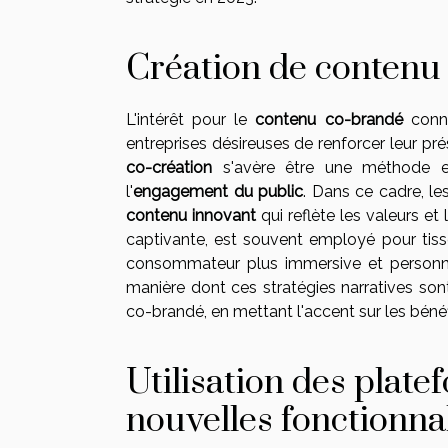
Création de contenu
L'intérêt pour le
contenu co-brandé
conna
entreprises désireuses de renforcer leur pr
co-création
s'avère être une méthode e
l'
engagement du public
. Dans ce cadre, le
contenu innovant
qui reflète les valeurs et 
captivante, est souvent employé pour tisse
consommateur plus immersive et personnell
manière dont ces stratégies narratives 
co-brandé, en mettant l'accent sur les bénéf
Utilisation des plat
nouvelles fonctionnal