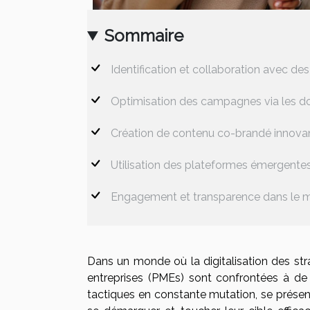
Sommaire
Identification et collaboration avec de
Optimisation des campagnes via les do
Création de contenu co-brandé innova
Utilisation des plateformes émergentes
Engagement et transparence dans le ma
Dans un monde où la digitalisation des str
entreprises (PMEs) sont confrontées à de 
tactiques en constante mutation, se prése