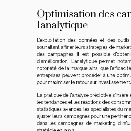
Optimisation des ca
l'analytique
L'exploitation des données et des outil
souhaitant affiner leurs stratégies de marke
des campagnes, il est possible d'obtenir
d'amélioration. L'analytique permet nota
notoriété de la marque ainsi que l'efficaci
entreprises peuvent procéder à une optimi
pour maximiser le retour sur investissement.
La pratique de l'analyse prédictive s'insè
les tendances et les réactions des consomma
statistiques avancés, les spécialistes du m
ajuster leurs campagnes pour une pertinence 
dans les campagnes de marketing d'influ
stratégie en 2023.