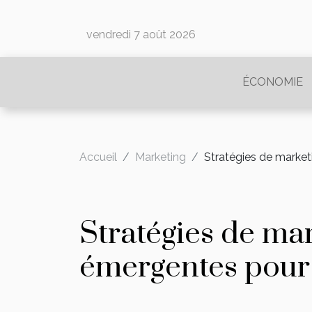
vendredi 7 août 2026
ÉCONOMIE
Accueil
Marketing
Stratégies de market
Stratégies de mar
émergentes pour