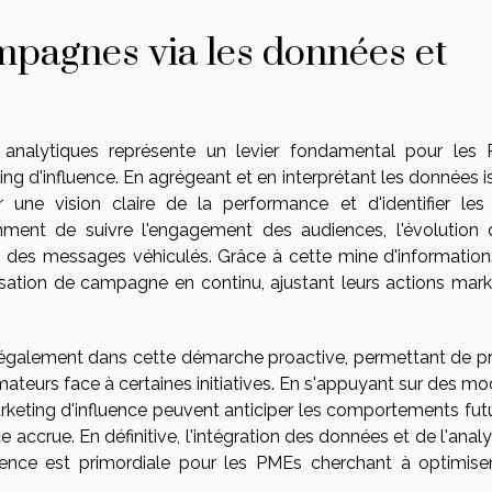
mpagnes via les données et
s analytiques représente un levier fondamental pour les
ting d'influence. En agrégeant et en interprétant les données 
 une vision claire de la performance et d'identifier les
mment de suivre l'engagement des audiences, l'évolution 
té des messages véhiculés. Grâce à cette mine d'informations
sation de campagne en continu, ajustant leurs actions mark
re également dans cette démarche proactive, permettant de pr
teurs face à certaines initiatives. En s'appuyant sur des mo
arketing d'influence peuvent anticiper les comportements futu
accrue. En définitive, l'intégration des données et de l'anal
ence est primordiale pour les PMEs cherchant à optimiser