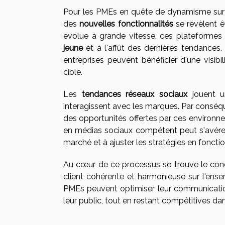
Pour les PMEs en quête de dynamisme sur l
des
nouvelles fonctionnalités
se révèlent 
évolue à grande vitesse, ces plateformes
jeune
et à l'affût des dernières tendances
entreprises peuvent bénéficier d'une visib
cible.
Les
tendances réseaux sociaux
jouent u
interagissent avec les marques. Par conséq
des opportunités offertes par ces environn
en médias sociaux compétent peut s'avérer j
marché et à ajuster les stratégies en fonctio
Au cœur de ce processus se trouve le co
client cohérente et harmonieuse sur l'ens
PMEs peuvent optimiser leur communicatio
leur public, tout en restant compétitives 