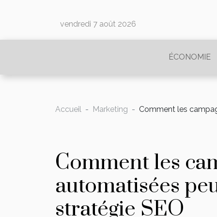
vendredi 7 août 2026
ÉCONOMIE
Accueil
Marketing
Comment les campagn
Comment les ca
automatisées peu
stratégie SEO