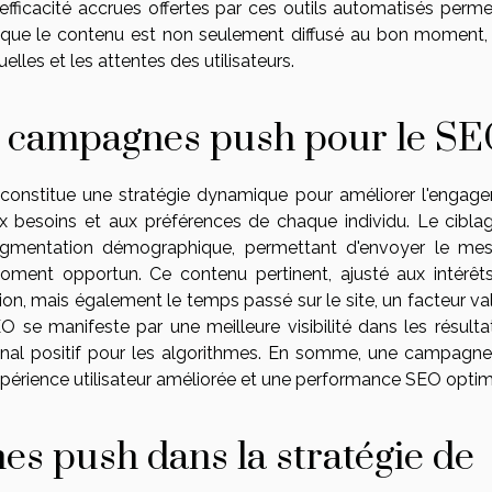
efficacité accrues offertes par ces outils automatisés perme
t que le contenu est non seulement diffusé au bon moment,
elles et les attentes des utilisateurs.
s campagnes push pour le S
constitue une stratégie dynamique pour améliorer l'engag
 aux besoins et aux préférences de chaque individu. Le cibla
segmentation démographique, permettant d'envoyer le me
ment opportun. Ce contenu pertinent, ajusté aux intérêt
tion, mais également le temps passé sur le site, un facteur va
 se manifeste par une meilleure visibilité dans les résulta
gnal positif pour les algorithmes. En somme, une campagne
expérience utilisateur améliorée et une performance SEO optim
es push dans la stratégie de