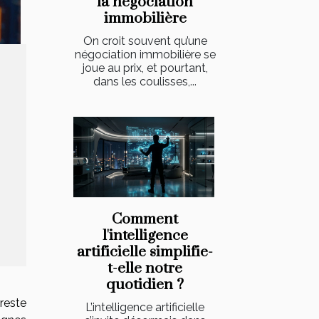
la négociation
immobilière
On croit souvent qu’une
négociation immobilière se
joue au prix, et pourtant,
dans les coulisses,...
Comment
l'intelligence
artificielle simplifie-
t-elle notre
quotidien ?
reste
L’intelligence artificielle