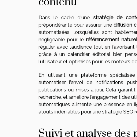
contenu
Dans le cadre d'une
stratégie de cont
prépondérante pour assurer une
diffusion 
automatisées, lorsqu'elles sont habilem
négligeable pour le
référencement nature
régulier avec l’audience tout en favorisant
grâce à un calendrier éditorial bien pens
l’utilisateur et optimisés pour les moteurs d
En utilisant une plateforme spéciali
automatiser l’envoi de notifications p
publications ou mises à jour. Cela garanti
recherche, et améliore l’engagement des ut
automatiques alimente une présence en li
atouts indéniables pour une stratégie SEO r
Suivi et analyse de