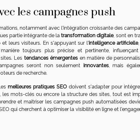
avec les campagnes push
rmations, notamment avec l'intégration croissante des camp
s partie intégrante de la
transformation digitale
, sont en tr
 et leurs visiteurs. En s'appuyant sur l'
intelligence artificielle
manière toujours plus précise et pertinente, influençant 
 sites. Les
tendances émergentes
en matière de personnalis
 campagnes seront non seulement
innovantes
, mais égal
moteurs de recherche.
 les
meilleures pratiques SEO
doivent s'adapter pour intégre
 les mots-clés ou encore la structure des sites, tout est im
mprendre et maîtriser les campagnes push automatisées devi
EO qui cherchent à optimiser la visibilité en ligne et l'enga