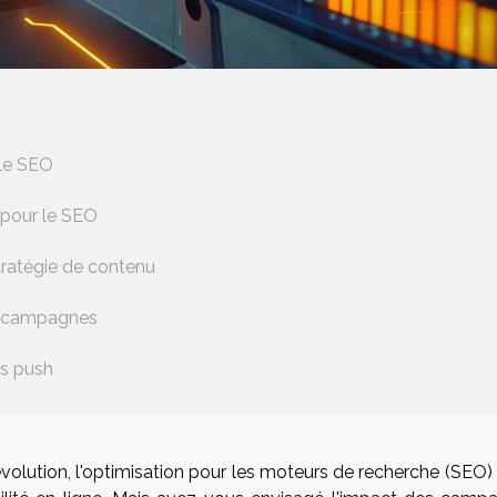
 le SEO
pour le SEO
tratégie de contenu
s campagnes
s push
olution, l'optimisation pour les moteurs de recherche (SEO) 