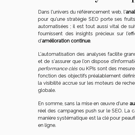
Dans l'univers du référencement web, l'
ana
pour qu'une stratégie SEO porte ses fruit
automatisées ; il est tout aussi vital de su
fournissent des insights précieux sur l'e
d'
amélioration continue
.
L'automatisation des analyses facilite gr
et de s'assurer que l'on dispose d'informati
performance clés
ou KPIs sont des mesures
fonction des objectifs préalablement défini
la visibilité accrue sur les moteurs de rec
globale.
En somme, sans la mise en œuvre d'une
au
réel des campagnes push sur le SEO. La ca
manière systématique est la clé pour peaufine
en ligne.