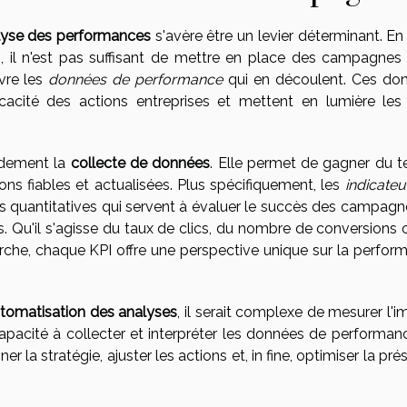
lyse des performances
s'avère être un levier déterminant. En 
s, il n'est pas suffisant de mettre en place des campagnes
ivre les
données de performance
qui en découlent. Ces do
fficacité des actions entreprises et mettent en lumière les
andement la
collecte de données
. Elle permet de gagner du 
ons fiables et actualisées. Plus spécifiquement, les
indicateu
 quantitatives qui servent à évaluer le succès des campagn
s. Qu'il s'agisse du taux de clics, du nombre de conversions 
herche, chaque KPI offre une perspective unique sur la perfor
tomatisation des analyses
, il serait complexe de mesurer l'
pacité à collecter et interpréter les données de performan
r la stratégie, ajuster les actions et, in fine, optimiser la pr