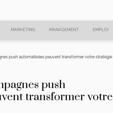
MARKETING
MANAGEMENT
EMPLOI
es push automatisées peuvent transformer votre stratégi
mpagnes push
vent transformer votre