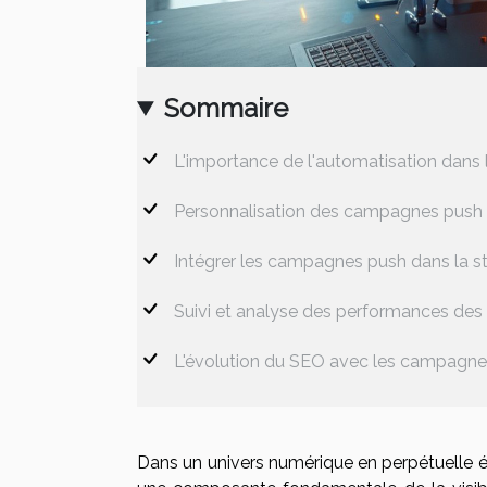
Sommaire
L'importance de l'automatisation dans
Personnalisation des campagnes push 
Intégrer les campagnes push dans la s
Suivi et analyse des performances de
L'évolution du SEO avec les campagne
Dans un univers numérique en perpétuelle év