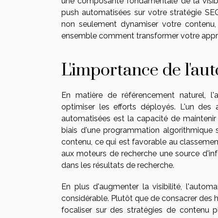
une composante fondamentale de la visibi
push automatisées sur votre stratégie SEO
non seulement dynamiser votre contenu, 
ensemble comment transformer votre appr
L'importance de l'au
En matière de référencement naturel, l'
optimiser les efforts déployés. L'un des
automatisées est la capacité de maintenir
biais d'une programmation algorithmique s
contenu, ce qui est favorable au classement
aux moteurs de recherche une source d'info
dans les résultats de recherche.
En plus d'augmenter la visibilité, l'aut
considérable. Plutôt que de consacrer des h
focaliser sur des stratégies de contenu 